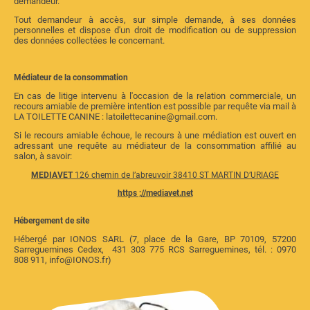
demandeur.
Tout demandeur à accès, sur simple demande, à ses données
personnelles et dispose d'un droit de modification ou de suppression
des données collectées le concernant.
Médiateur de la consommation
En cas de litige intervenu à l'occasion de la relation commerciale, un
recours amiable de première intention est possible par requête via mail à
LA TOILETTE CANINE : latoilettecanine@gmail.com.
Si le recours amiable échoue, le recours à une médiation est ouvert en
adressant une requête au médiateur de la consommation affilié au
salon, à savoir:
MEDIAVET
126 chemin de l’abreuvoir 38410 ST MARTIN D’URIAGE
https ;//mediavet.net
Hébergement de site
Hébergé par IONOS SARL (7, place de la Gare, BP 70109, 57200
Sarreguemines Cedex, 431 303 775 RCS Sarreguemines, tél. : 0970
808 911, info@IONOS.fr)