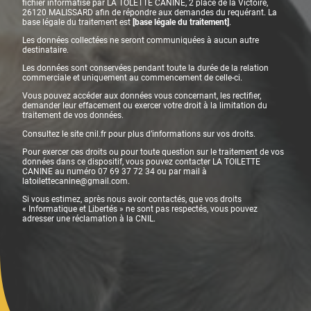
fichier informatisé par LA TOLETTE CANINE, 2 place de la Victoire,
26120 MALISSARD
afin de répondre aux demandes du requérant. La
base légale du traitement est
[base légale du traitement]
.
Les données collectées ne seront communiquées à aucun autre
destinataire.
Les données sont conservées pendant toute la durée de la relation
commerciale et uniquement au commencement de celle-ci.
Vous pouvez accéder aux données vous concernant, les rectifier,
demander leur effacement ou exercer votre droit à la limitation du
traitement de vos données.
Consultez le site cnil.fr pour plus d’informations sur vos droits.
Pour exercer ces droits ou pour toute question sur le traitement de vos
données dans ce dispositif, vous pouvez contacter LA TOILETTE
CANINE au numéro 07 69 37 72 34 ou par mail à
latoilettecanine@gmail.com.
Si vous estimez, après nous avoir contactés, que vos droits
« Informatique et Libertés » ne sont pas respectés, vous pouvez
adresser une réclamation à la CNIL.